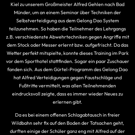
Kiel zu unserem Großmeister Alfred Gehlen nach Bad
Münder, um an einem Seminar über Techniken der
Selbstverteidigung aus dem Gelong Dao System
teilzunehmen. So haben die Teilnehmer des Lehrgangs
z.B. verschiedenste Abwehrtechniken gegen Angriffe mit
dem Stock oder Messer erlernt bzw. aufgefrischt. Da das
Wetter perfekt mitspielte, konnte dieses Training im Park
vor dem Sporthotel stattfinden. Sogar ein paar Zuschauer
fanden sich. Aus dem Gürtel-Programm des Gelong Dao
hat Alfred Verteidigungen gegen Faustschläge und
Fußtritte vermittelt, was allen Teilnehmenden
eindrucksvoll zeigte, dass es immer wieder Neues zu
erlernen gibt.
Da es bei einem offenen Schlagabtausch in freier
Wildbahn sehr fix auf den Boden der Tatsachen geht,
durften einige der Schüler ganz eng mit Alfred auf der