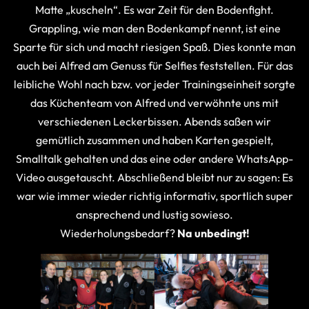
Matte „kuscheln“. Es war Zeit für den Bodenfight.
Grappling, wie man den Bodenkampf nennt, ist eine
Sparte für sich und macht riesigen Spaß. Dies konnte man
auch bei Alfred am Genuss für Selfies feststellen. Für das
leibliche Wohl nach bzw. vor jeder Trainingseinheit sorgte
das Küchenteam von Alfred und verwöhnte uns mit
verschiedenen Leckerbissen. Abends saßen wir
gemütlich zusammen und haben Karten gespielt,
Smalltalk gehalten und das eine oder andere WhatsApp-
Video ausgetauscht. Abschließend bleibt nur zu sagen: Es
war wie immer wieder richtig informativ, sportlich super
ansprechend und lustig sowieso.
Wiederholungsbedarf?
Na unbedingt!